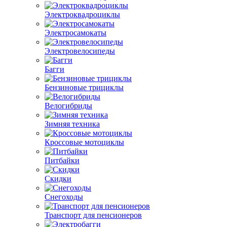
Электроквадроциклы
Электросамокаты
Электровелосипеды
Багги
Бензиновые трициклы
Велогибриды
Зимняя техника
Кроссовые мотоциклы
Питбайки
Скидки
Снегоходы
Транспорт для пенсионеров