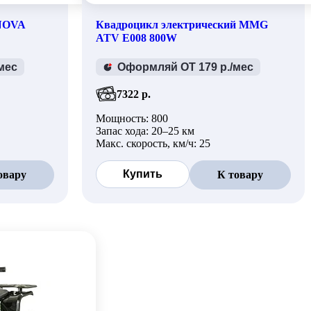
NOVA
Квадроцикл электрический MMG
ATV E008 800W
мес
Оформляй ОТ 179 р./мес
7322 р.
Мощность: 800
Запас хода: 20–25 км
Макс. скорость, км/ч: 25
Купить
овару
К товару