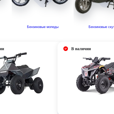
Бензиновые мопеды
Бензиновые ску
ии
В наличии