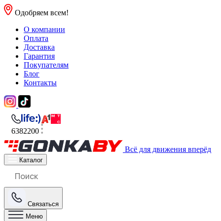
Одобряем всем!
О компании
Оплата
Доставка
Гарантия
Покупателям
Блог
Контакты
6382200
Всё для движения вперёд
Каталог
Связаться
Меню