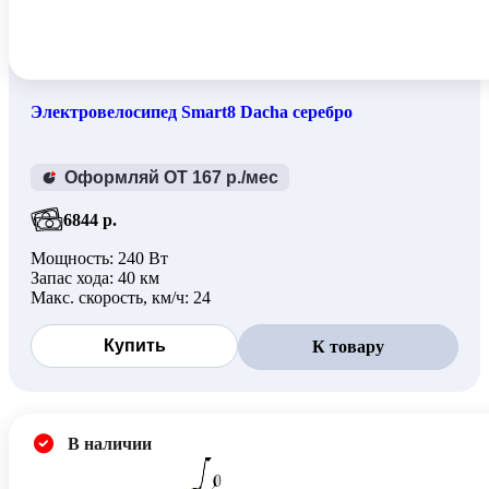
16 дюймов, алюминий (0)
Алюминий (0)
Не складная (0)
Электровелосипед Smart8 Dacha серебро
Фара
Оформляй ОТ 167 р./мес
есть (0)
6844 р.
Есть (0)
Мощность: 240 Вт
Запас хода: 40 км
Макс. скорость, км/ч: 24
Мощность двигателя
Купить
К товару
1000 Вт (1)
240 В (1)
240 Вт (3)
В наличии
250 Вт (3)