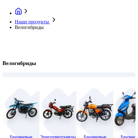
Наши продукты
Велогибриды
Велогибриды
Бензиновые
Электромотоциклы
Бензиновые
Бензино