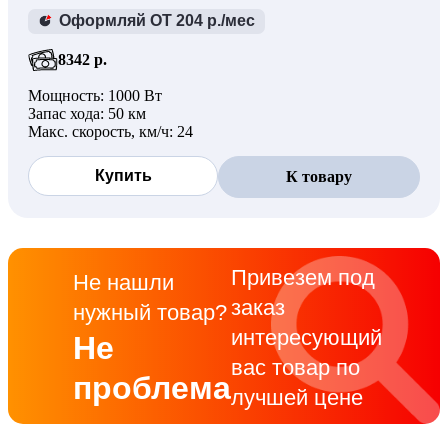
Оформляй ОТ 204 р./мес
8342 р.
Мощность: 1000 Вт
Запас хода: 50 км
Макс. скорость, км/ч: 24
Купить
К товару
Привезем под
Не нашли
заказ
нужный товар?
интересующий
Не
вас товар по
проблема
лучшей цене