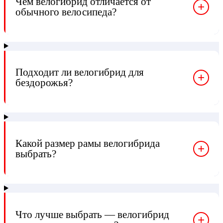
Чем велогибрид отличается от
+
обычного велосипеда?
Подходит ли велогибрид для
+
бездорожья?
Какой размер рамы велогибрида
+
выбрать?
Что лучше выбрать — велогибрид
+