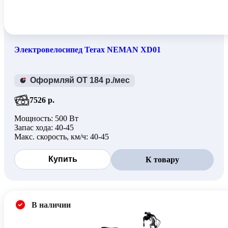
Электровелосипед Terax NEMAN XD01
Оформляй ОТ 184 р./мес
7526 р.
Мощность: 500 Вт
Запас хода: 40-45
Макс. скорость, км/ч: 40-45
Купить
К товару
В наличии