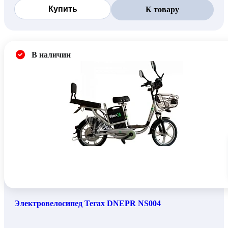
Купить
К товару
В наличии
Электровелосипед Terax DNEPR NS004