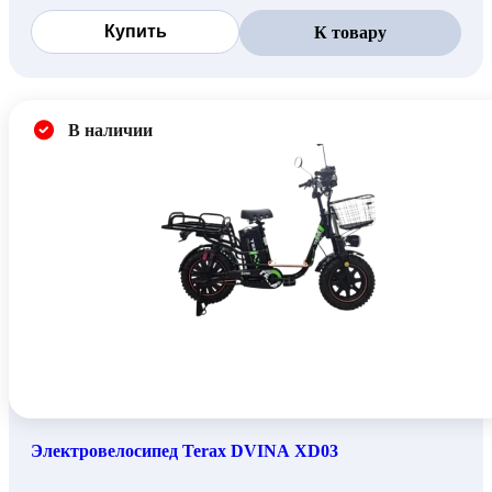
Купить
К товару
В наличии
Электровелосипед Terax DVINA XD03