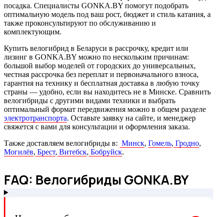
посадка. Специалисты GONKA.BY помогут подобрать
оптимальную модель под ваш рост, бюджет и стиль катания, а
также проконсультируют по обслуживанию и
комплектующим.
Купить велогибрид в Беларуси в рассрочку, кредит или
лизинг в GONKA.BY можно по нескольким причинам:
большой выбор моделей от городских до универсальных,
честная рассрочка без переплат и первоначального взноса,
гарантия на технику и бесплатная доставка в любую точку
страны — удобно, если вы находитесь не в Минске. Сравнить
велогибриды с другими видами техники и выбрать
оптимальный формат передвижения можно в общем разделе
электротранспорта
. Оставьте заявку на сайте, и менеджер
свяжется с вами для консультации и оформления заказа.
Также доставляем велогибриды в:
Минск
,
Гомель
,
Гродно
,
Могилёв
,
Брест
,
Витебск
,
Бобруйск
.
FAQ: Велогибриды GONKA.BY