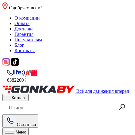
Одобряем всем!
О компании
Оплата
Доставка
Гарантия
Покупателям
Блог
Контакты
6382200
Всё для движения вперёд
Каталог
Связаться
Меню