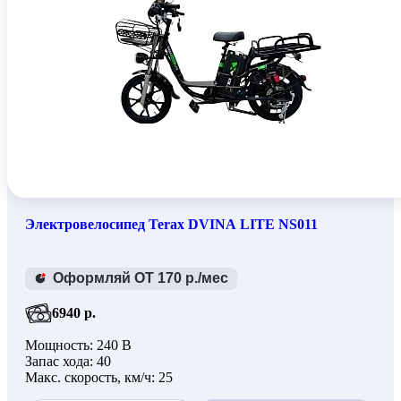
350 Вт (1)
Показать еще
3
Электровелосипед Terax DVINA LITE NS011
Оформляй ОТ 170 р./мес
6940 р.
Мощность: 240 В
Запас хода: 40
Макс. скорость, км/ч: 25