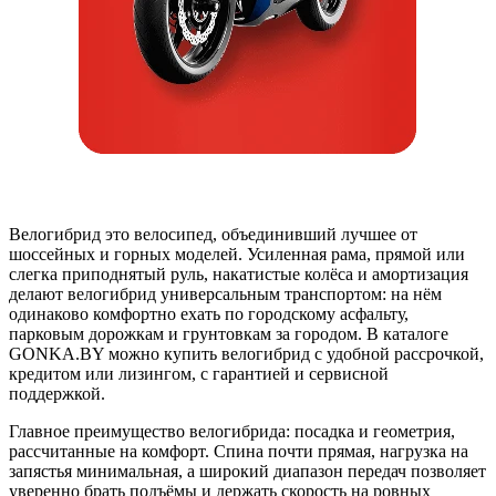
Велогибрид это велосипед, объединивший лучшее от
шоссейных и горных моделей. Усиленная рама, прямой или
слегка приподнятый руль, накатистые колёса и амортизация
делают велогибрид универсальным транспортом: на нём
одинаково комфортно ехать по городскому асфальту,
парковым дорожкам и грунтовкам за городом. В каталоге
GONKA.BY можно купить велогибрид с удобной рассрочкой,
кредитом или лизингом, с гарантией и сервисной
поддержкой.
Главное преимущество велогибрида: посадка и геометрия,
рассчитанные на комфорт. Спина почти прямая, нагрузка на
запястья минимальная, а широкий диапазон передач позволяет
уверенно брать подъёмы и держать скорость на ровных