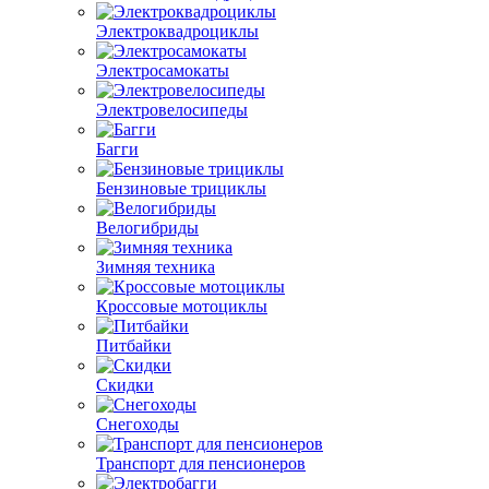
Электроквадроциклы
Электросамокаты
Электровелосипеды
Багги
Бензиновые трициклы
Велогибриды
Зимняя техника
Кроссовые мотоциклы
Питбайки
Скидки
Снегоходы
Транспорт для пенсионеров