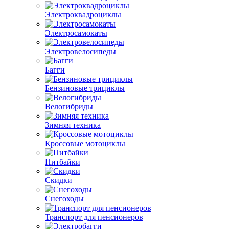
Электроквадроциклы
Электросамокаты
Электровелосипеды
Багги
Бензиновые трициклы
Велогибриды
Зимняя техника
Кроссовые мотоциклы
Питбайки
Скидки
Снегоходы
Транспорт для пенсионеров