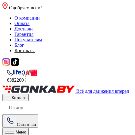
Одобряем всем!
О компании
Оплата
Доставка
Гарантия
Покупателям
Блог
Контакты
6382200
Всё для движения вперёд
Каталог
Связаться
Меню