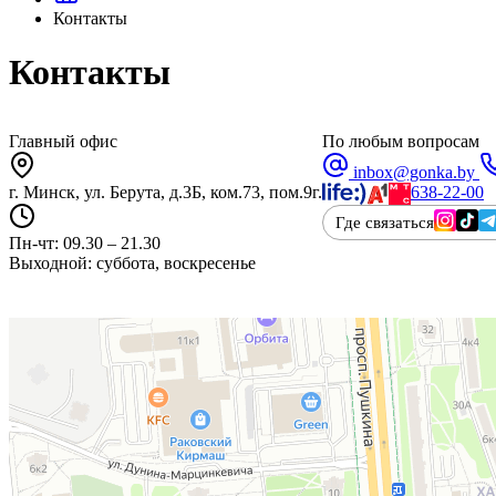
Контакты
Контакты
Главный офис
По любым вопросам
inbox@gonka.by
г. Минск, ул. Берута, д.3Б, ком.73, пом.9г.
638-22-00
Где связаться
Пн-чт: 09.30 – 21.30
Выходной: суббота, воскресенье