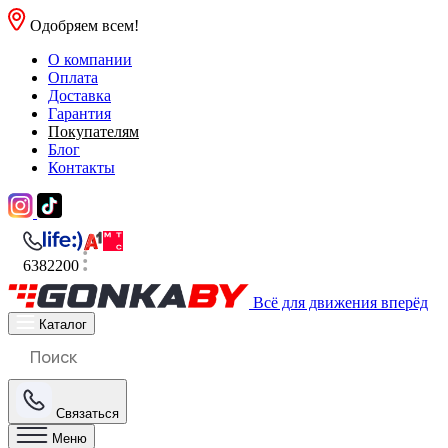
Одобряем всем!
О компании
Оплата
Доставка
Гарантия
Покупателям
Блог
Контакты
6382200
Всё для движения вперёд
Каталог
Связаться
Меню