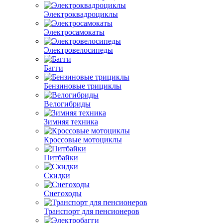
Электроквадроциклы
Электросамокаты
Электровелосипеды
Багги
Бензиновые трициклы
Велогибриды
Зимняя техника
Кроссовые мотоциклы
Питбайки
Скидки
Снегоходы
Транспорт для пенсионеров