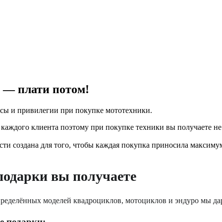
 — плати потом!
усы и привилегии при покупке мототехники.
ждого клиента поэтому при покупке техники вы получаете не т
ти создана для того, чтобы каждая покупка приносила максиму
подарки вы получаете
пределённых моделей квадроциклов, мотоциклов и эндуро мы дар
 подарки: