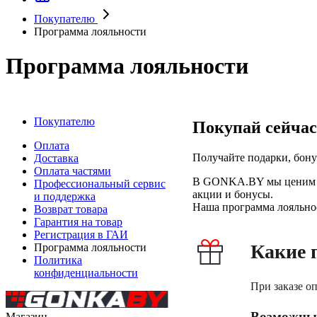
Покупателю
Программа лояльности
Программа лояльности
Покупателю
Покупай сейчас
Оплата
Получайте подарки, бон
Доставка
Оплата частями
В GONKA.BY мы ценим ка
Профессиональный сервис
акции и бонусы.
и поддержка
Наша программа лояльнос
Возврат товара
Гарантия на товар
Регистрация в ГАИ
Какие 
Программа лояльности
Политика
конфиденциальности
При заказе о
Возможные
Магазин