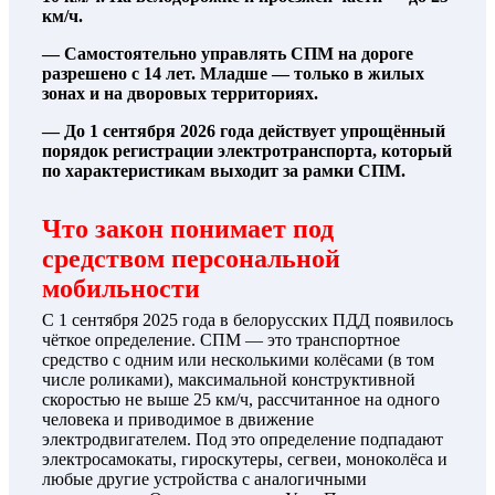
км/ч.
— Самостоятельно управлять СПМ на дороге
разрешено с 14 лет. Младше — только в жилых
зонах и на дворовых территориях.
— До 1 сентября 2026 года действует упрощённый
порядок регистрации электротранспорта, который
по характеристикам выходит за рамки СПМ.
Что закон понимает под
средством персональной
мобильности
С 1 сентября 2025 года в белорусских ПДД появилось
чёткое определение. СПМ — это транспортное
средство с одним или несколькими колёсами (в том
числе роликами), максимальной конструктивной
скоростью не выше 25 км/ч, рассчитанное на одного
человека и приводимое в движение
электродвигателем. Под это определение подпадают
электросамокаты, гироскутеры, сегвеи, моноколёса и
любые другие устройства с аналогичными