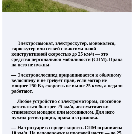
— Электросамокат, электроскутер, моноколесо,
гироскутер или сегвей с максимальной
конструктивной скоростью до 25 км/ч — это
средство персональной мобильности (СПМ). Права
на него не нужны.
— Электровелосипед приравнивается к обычному
велосипеду и не требует прав, если мотор не
мощнее 250 Вт, скорость не выше 25 км/ч, а педали
работают.
— Любое устройство с электромотором, способное
разогнаться быстрее 25 км/ч, автоматически
становится мопедом или мотоциклом. Для него
нужны регистрация, права и страховка.
— На тротуаре в городе скорость СПМ ограничена
10 км/ч. На велодорожке и проезжей части — до 25