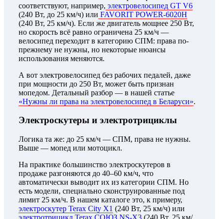
соответствуют, например,
электровелосипед GT V6
(240 Вт, до 25 км/ч) или
FAVORIT POWER-6020H
(240 Вт, 25 км/ч). Если же двигатель мощнее 250 Вт,
но скорость всё равно ограничена 25 км/ч —
велосипед переходит в категорию СПМ: права по-
прежнему не нужны, но некоторые нюансы
использования меняются.
А вот электровелосипед без рабочих педалей, даже
при мощности до 250 Вт, может быть признан
мопедом. Детальный разбор — в нашей статье
«Нужны ли права на электровелосипед в Беларуси»
.
Электроскутеры и электротрициклы
Логика та же: до 25 км/ч — СПМ, права не нужны.
Выше — мопед или мотоцикл.
На практике большинство электроскутеров в
продаже разгоняются до 40–60 км/ч, что
автоматически выводит их из категории СПМ. Но
есть модели, специально сконструированные под
лимит 25 км/ч. В нашем каталоге это, к примеру,
электроскутер Terax City X1
(240 Вт, 25 км/ч) или
электротрицикл Terax СОЮЗ NS-X3
(240 Вт, 25 км/