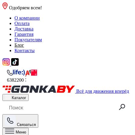
Одобряем всем!
О компании
Оплата
Доставка
Гарантия
Покупателям
Блог
Контакты
6382200
Всё для движения вперёд
Каталог
Связаться
Меню