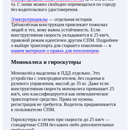
ч). С ними можно свободно перемещаться по городу
без водительского удостоверения.
Электротрициклы
— отдельная история.
Трёхколёсная конструкция привлекает пожилых
людей и тех, кому важна устойчивость. Если
конструктивная скорость укладывается в 25 км/ч,
правовой режим идентичен другим СПМ. Подробнее
о выборе транспорта для старшего поколения — в
нашем материале о правах для пенсионеров
.
Моноколеса и гироскутеры
Моноколёса выделены в ПДД отдельно. Это
устройства с электродвигателем, без сиденья и
рулевого управления, массой до 35 кг. Даже если
конструктивная скорость моноколеса превышает 25
км/ч, оно классифицируется как немеханическое
транспортное средство. Права не нужны,
регистрация не требуется. Водитель приравнивается
к пользователю СПМ.
Гироскутеры и сегвеи при скорости до 25 км/ч —
стандартные СПМ без каких-либо дополнительных
требований.