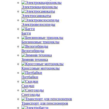
Электроквадроциклы
Электросамокаты
Электровелосипеды
Багги
Бензиновые трициклы
Велогибриды
Зимняя техника
Кроссовые мотоциклы
Питбайки
Скидки
Снегоходы
Транспорт для пенсионеров