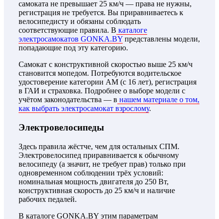
самоката не превышает 25 км/ч — права не нужны,
регистрация не требуется. Вы приравниваетесь к
велосипедисту и обязаны соблюдать
соответствующие правила. В
каталоге
электросамокатов GONKA.BY
представлены модели,
попадающие под эту категорию.
Самокат с конструктивной скоростью выше 25 км/ч
становится мопедом. Потребуются водительское
удостоверение категории АМ (с 16 лет), регистрация
в ГАИ и страховка. Подробнее о выборе модели с
учётом законодательства — в
нашем материале о том,
как выбрать электросамокат взрослому
.
Электровелосипеды
Здесь правила жёстче, чем для остальных СПМ.
Электровелосипед приравнивается к обычному
велосипеду (а значит, не требует прав) только при
одновременном соблюдении трёх условий:
номинальная мощность двигателя до 250 Вт,
конструктивная скорость до 25 км/ч и наличие
рабочих педалей.
В каталоге GONKA.BY этим параметрам