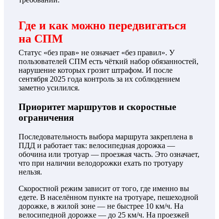
Где и как можно передвигаться
на СПМ
Статус «без прав» не означает «без правил». У
пользователей СПМ есть чёткий набор обязанностей,
нарушение которых грозит штрафом. И после
сентября 2025 года контроль за их соблюдением
заметно усилился.
Приоритет маршрутов и скоростные
ограничения
Последовательность выбора маршрута закреплена в
ПДД и работает так: велосипедная дорожка —
обочина или тротуар — проезжая часть. Это означает,
что при наличии велодорожки ехать по тротуару
нельзя.
Скоростной режим зависит от того, где именно вы
едете. В населённом пункте на тротуаре, пешеходной
дорожке, в жилой зоне — не быстрее 10 км/ч. На
велосипедной дорожке — до 25 км/ч. На проезжей