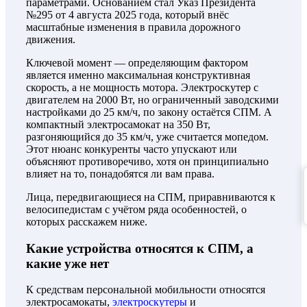
параметрами. Основанием стал Указ Президента
№295 от 4 августа 2025 года, который внёс
масштабные изменения в правила дорожного
движения.
Ключевой момент — определяющим фактором
является именно максимальная конструктивная
скорость, а не мощность мотора. Электроскутер с
двигателем на 2000 Вт, но ограниченный заводскими
настройками до 25 км/ч, по закону остаётся СПМ. А
компактный электросамокат на 350 Вт,
разгоняющийся до 35 км/ч, уже считается мопедом.
Этот нюанс конкуренты часто упускают или
объясняют противоречиво, хотя он принципиально
влияет на то, понадобятся ли вам права.
Лица, передвигающиеся на СПМ, приравниваются к
велосипедистам с учётом ряда особенностей, о
которых расскажем ниже.
Какие устройства относятся к СПМ, а
какие уже нет
К средствам персональной мобильности относятся
электросамокаты,
электроскутеры
и