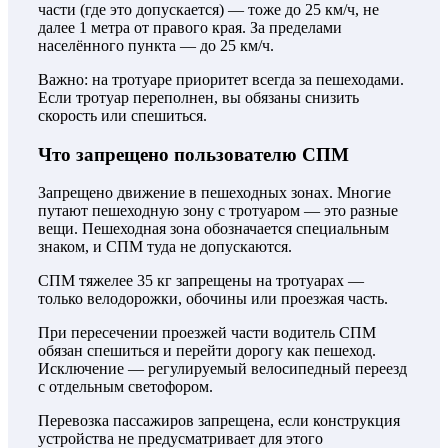
части (где это допускается) — тоже до 25 км/ч, не
далее 1 метра от правого края. За пределами
населённого пункта — до 25 км/ч.
Важно: на тротуаре приоритет всегда за пешеходами.
Если тротуар переполнен, вы обязаны снизить
скорость или спешиться.
Что запрещено пользователю СПМ
Запрещено движение в пешеходных зонах. Многие
путают пешеходную зону с тротуаром — это разные
вещи. Пешеходная зона обозначается специальным
знаком, и СПМ туда не допускаются.
СПМ тяжелее 35 кг запрещены на тротуарах —
только велодорожки, обочины или проезжая часть.
При пересечении проезжей части водитель СПМ
обязан спешиться и перейти дорогу как пешеход.
Исключение — регулируемый велосипедный переезд
с отдельным светофором.
Перевозка пассажиров запрещена, если конструкция
устройства не предусматривает для этого