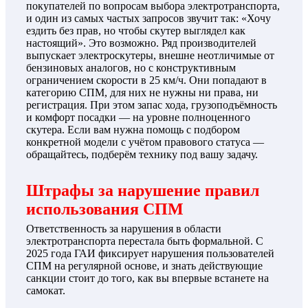
покупателей по вопросам выбора электротранспорта,
и один из самых частых запросов звучит так: «Хочу
ездить без прав, но чтобы скутер выглядел как
настоящий». Это возможно. Ряд производителей
выпускает электроскутеры, внешне неотличимые от
бензиновых аналогов, но с конструктивным
ограничением скорости в 25 км/ч. Они попадают в
категорию СПМ, для них не нужны ни права, ни
регистрация. При этом запас хода, грузоподъёмность
и комфорт посадки — на уровне полноценного
скутера. Если вам нужна помощь с подбором
конкретной модели с учётом правового статуса —
обращайтесь, подберём технику под вашу задачу.
Штрафы за нарушение правил
использования СПМ
Ответственность за нарушения в области
электротранспорта перестала быть формальной. С
2025 года ГАИ фиксирует нарушения пользователей
СПМ на регулярной основе, и знать действующие
санкции стоит до того, как вы впервые встанете на
самокат.