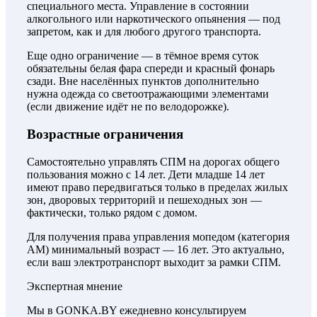
специального места. Управление в состоянии
алкогольного или наркотического опьянения — под
запретом, как и для любого другого транспорта.
Еще одно ограничение — в тёмное время суток
обязательны белая фара спереди и красный фонарь
сзади. Вне населённых пунктов дополнительно
нужна одежда со светоотражающими элементами
(если движение идёт не по велодорожке).
Возрастные ограничения
Самостоятельно управлять СПМ на дорогах общего
пользования можно с 14 лет. Дети младше 14 лет
имеют право передвигаться только в пределах жилых
зон, дворовых территорий и пешеходных зон —
фактически, только рядом с домом.
Для получения права управления мопедом (категория
АМ) минимальный возраст — 16 лет. Это актуально,
если ваш электротранспорт выходит за рамки СПМ.
Экспертная мнение
Мы в GONKA.BY ежедневно консультируем