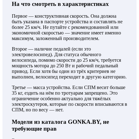
На что смотреть в характеристиках
Первое — конструктивная скорость. Она должна
быть указана в паспорте устройства и составлять не
более 25 км/ч. Не путайте с рекомендованной или
экономичной скоростью — значение имеет именно
максимум, заложенный производителем.
Второе — наличие педалей (если это
электровелосипед). Для статуса обычного
велосипеда, помимо скорости до 25 км/ч, требуется
мощность мотора до 250 Вт и рабочий педальный
привод. Если хотя бы один из трёх критериев не
выполнен, велосипед переходит в другую категорию.
Третье — масса устройства. Если СПМ весит больше
35 кг, ездить на нём по тротуарам запрещено. Это
ограничение особенно актуально для тяжёлых
электроскутеров, которые по скорости вписываются в
СПМ, но по весу — нет.
Модели из каталога GONKA.BY, не
требующие прав