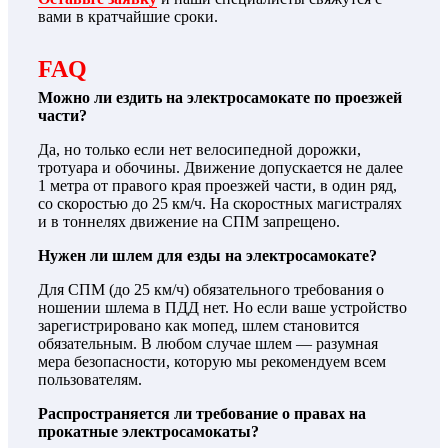
вами в кратчайшие сроки.
FAQ
Можно ли ездить на электросамокате по проезжей
части?
Да, но только если нет велосипедной дорожки,
тротуара и обочины. Движение допускается не далее
1 метра от правого края проезжей части, в один ряд,
со скоростью до 25 км/ч. На скоростных магистралях
и в тоннелях движение на СПМ запрещено.
Нужен ли шлем для езды на электросамокате?
Для СПМ (до 25 км/ч) обязательного требования о
ношении шлема в ПДД нет. Но если ваше устройство
зарегистрировано как мопед, шлем становится
обязательным. В любом случае шлем — разумная
мера безопасности, которую мы рекомендуем всем
пользователям.
Распространяется ли требование о правах на
прокатные электросамокаты?