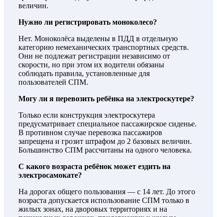
величин.
Нужно ли регистрировать моноколесо?
Нет. Моноколёса выделены в ПДД в отдельную
категорию немеханических транспортных средств.
Они не подлежат регистрации независимо от
скорости, но при этом их водители обязаны
соблюдать правила, установленные для
пользователей СПМ.
Могу ли я перевозить ребёнка на электроскутере?
Только если конструкция электроскутера
предусматривает специальное пассажирское сиденье.
В противном случае перевозка пассажиров
запрещена и грозит штрафом до 2 базовых величин.
Большинство СПМ рассчитаны на одного человека.
С какого возраста ребёнок может ездить на
электросамокате?
На дорогах общего пользования — с 14 лет. До этого
возраста допускается использование СПМ только в
жилых зонах, на дворовых территориях и на