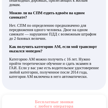
пешеходных дорожках, прилегающих к жилым
домам.
Можно ли на СПМ ездить вдвоём на одном
самокате?
Нет. СПМ по определению предназначено для
передвижения одного человека. Двое на одном
самокате — нарушение ПДД с возможным штрафом
до 2 базовых величин.
Как получить категорию АМ, если мой транспорт
оказался мопедом?
Категорию АМ можно получить с 16 лет. Нужно
пройти теоретическое обучение и сдать экзамен в
ГАИ. Если у вас уже есть водительское удостоверение
любой категории, полученное после 2014 года,
категория АМ включена в него автоматически.
Бесплатные звонки
с любого оператора