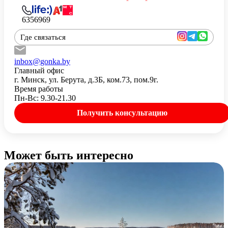
6356969
Где связаться
inbox@gonka.by
Главный офис
г. Минск, ул. Берута, д.3Б, ком.73, пом.9г.
Время работы
Пн-Вс: 9.30-21.30
Получить консультацию
Может быть интересно