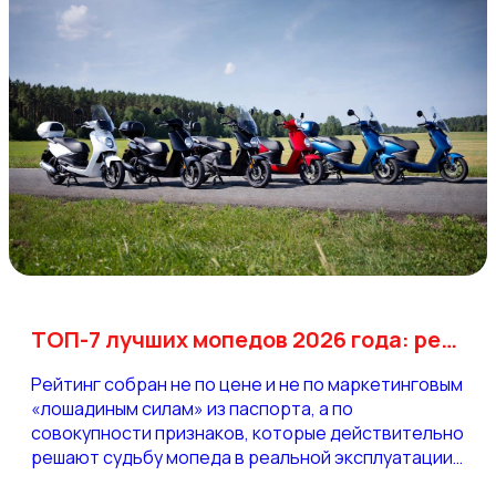
ТОП-7 лучших мопедов 2026 года: рейтинг для белорусских дорог
Рейтинг собран не по цене и не по маркетинговым
«лошадиным силам» из паспорта, а по
совокупности признаков, которые действительно
решают судьбу мопеда в реальной эксплуатации:
устойчивость на разбитом асфальте, ресурс