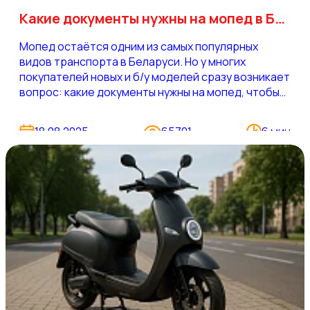
Какие документы нужны на мопед в Беларуси: правила и нюансы
Мопед остаётся одним из самых популярных
видов транспорта в Беларуси. Но у многих
покупателей новых и б/у моделей сразу возникает
вопрос: какие документы нужны на мопед, чтобы
законно ездить?
18.08.2025
65701
6 мин