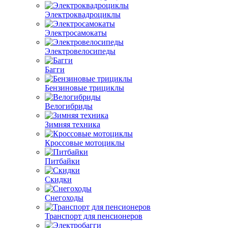
Электроквадроциклы
Электросамокаты
Электровелосипеды
Багги
Бензиновые трициклы
Велогибриды
Зимняя техника
Кроссовые мотоциклы
Питбайки
Скидки
Снегоходы
Транспорт для пенсионеров