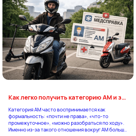
Как легко получить категорию АМ и законно ездить на мопеде
Категория АМ часто воспринимается как
формальность: «почти не права», «что-то
промежуточное», «можно разобраться по ходу».
Именно из-за такого отношения вокруг АМ больше