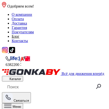
Одобряем всем!
О компании
Оплата
Доставка
Гарантия
Покупателям
Блог
Контакты
6382200
Всё для движения вперёд
Каталог
Связаться
Меню