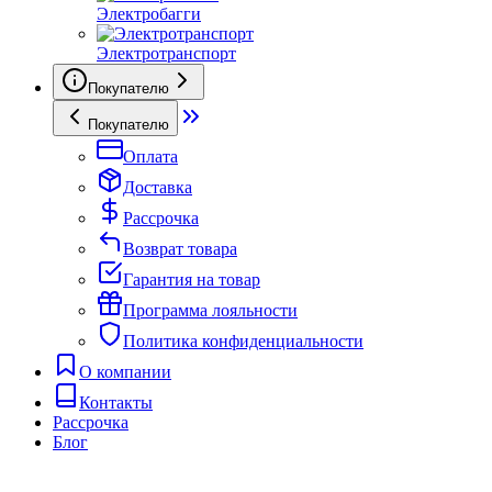
Электробагги
Электротранспорт
Покупателю
Покупателю
Оплата
Доставка
Рассрочка
Возврат товара
Гарантия на товар
Программа лояльности
Политика конфиденциальности
О компании
Контакты
Рассрочка
Блог