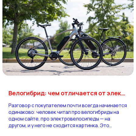
Велогибрид: чем отличается от электровелосипеда
Разговор с покупателем почти всегда начинается
одинаково: человек читал про велогибриды на
одном сайте, про электровелосипеды — на
другом, и у него не сходится картинка. Это
нормально. Слово «велогибрид» на нашем рынке