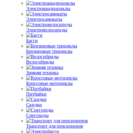
Электроквадроциклы
Электросамокаты
Электровелосипеды
Багги
Бензиновые трициклы
Велогибриды
Зимняя техника
Кроссовые мотоциклы
Питбайки
Скидки
Снегоходы
Транспорт для пенсионеров