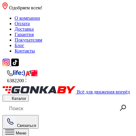
Одобряем всем!
О компании
Оплата
Доставка
Гарантия
Покупателям
Блог
Контакты
6382200
Всё для движения вперёд
Каталог
Связаться
Меню