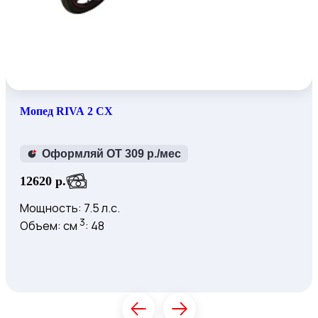
Мопед RIVA 2 CX
Оформляй ОТ 309 р./мес
12620 р.
Мощность: 7.5 л.с.
3
Объем: см
: 48
Купить
К товару