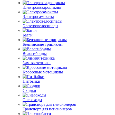
Электроквадроциклы
Электросамокаты
Электровелосипеды
Багги
Бензиновые трициклы
Велогибриды
Зимняя техника
Кроссовые мотоциклы
Питбайки
Скидки
Снегоходы
Транспорт для пенсионеров