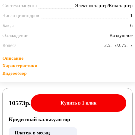
Система запуска
Электростартер/Кикстартер
Число цилиндров
1
Бак, л
6
Охлаждение
Воздушное
Колеса
2.5-17/2.75-17
Описание
Характеристики
Видеообзор
10573
р.
Купить в 1 клик
Кредитный калькулятор
Платеж в месяц