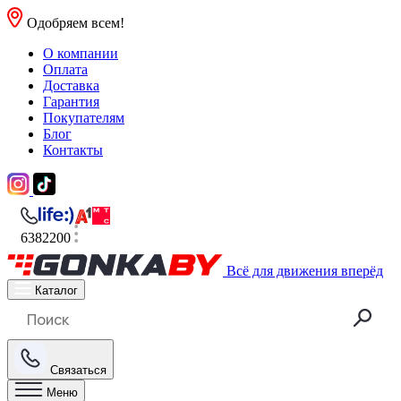
Одобряем всем!
О компании
Оплата
Доставка
Гарантия
Покупателям
Блог
Контакты
6382200
Всё для движения вперёд
Каталог
Связаться
Меню