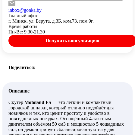
inbox@gonka.by
Главный офис
г. Минск, ул. Берута, д.3Б, ком.73, пом.9г.
Время работы
Пн-Вс: 9.30-21.30
Получить консультацию
Поделиться:
Описание
Скутер
Motoland FS
— это лёгкий и компактный
городской аппарат, который отлично подойдёт для
новичков и тех, кто ценит простоту и удобство в
повседневных поездках. Оснащённый 4-тактным
двигателем объёмом 50 см3 и мощностью 5 лошадиных
сил, он демонстрирует сбалансированную тягу для
движения в условиях плотного городского трафика.