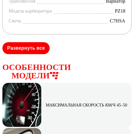
Трансмиссия
Вариатор
Модель карбюратора
PZ18
Свеча
C7HSA
Развернуть все
ОСОБЕННОСТИ
МОДЕЛИ
МАКСИМАЛЬНАЯ СКОРОСТЬ КМ/Ч 45–50