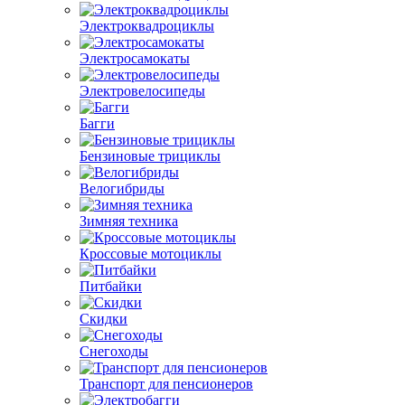
Электроквадроциклы
Электросамокаты
Электровелосипеды
Багги
Бензиновые трициклы
Велогибриды
Зимняя техника
Кроссовые мотоциклы
Питбайки
Скидки
Снегоходы
Транспорт для пенсионеров