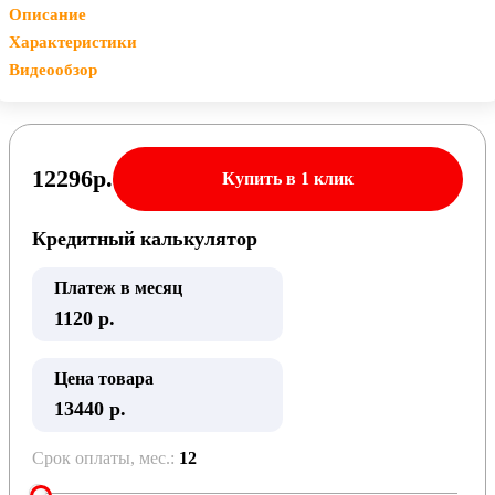
Описание
Характеристики
Видеообзор
12296
р.
Купить в 1 клик
Кредитный калькулятор
Платеж в месяц
1120
р.
Цена товара
13440 р.
Срок оплаты, мес.:
12