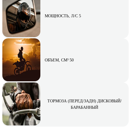
МОЩНОСТЬ, Л/С 5
ОБЪЕМ, СМ³ 50
ТОРМОЗА (ПЕРЕД/ЗАДН) ДИСКОВЫЙ/
БАРАБАННЫЙ