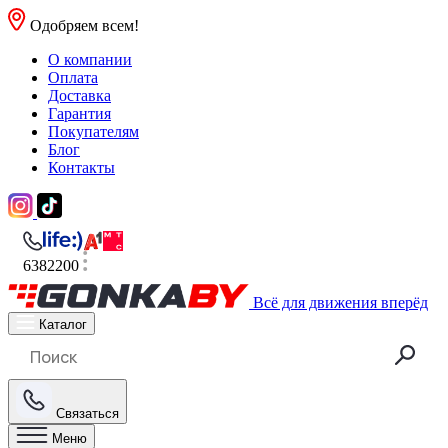
Одобряем всем!
О компании
Оплата
Доставка
Гарантия
Покупателям
Блог
Контакты
6382200
Всё для движения вперёд
Каталог
Связаться
Меню