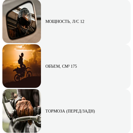
МОЩНОСТЬ, Л/С 12
ОБЪЕМ, СМ³ 175
ТОРМОЗА (ПЕРЕД/ЗАДН)