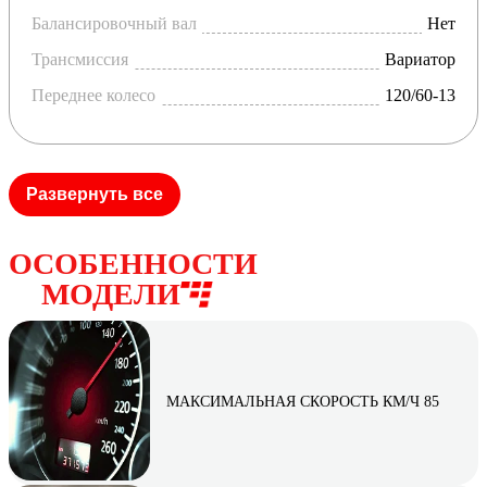
Балансировочный вал
Нет
Трансмиссия
Вариатор
Переднее колесо
120/60-13
Развернуть все
ОСОБЕННОСТИ
МОДЕЛИ
МАКСИМАЛЬНАЯ СКОРОСТЬ КМ/Ч 85