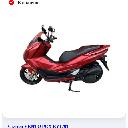
В наличии
Скутер VENTO PCX BY170T