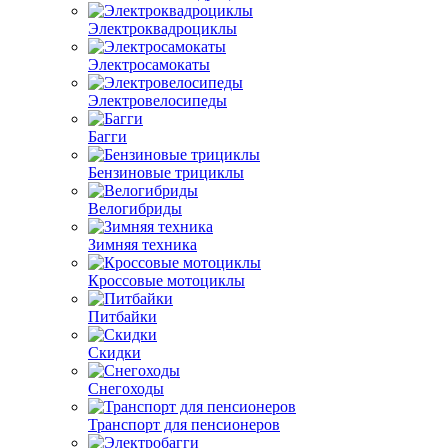
Электроквадроциклы
Электросамокаты
Электровелосипеды
Багги
Бензиновые трициклы
Велогибриды
Зимняя техника
Кроссовые мотоциклы
Питбайки
Скидки
Снегоходы
Транспорт для пенсионеров