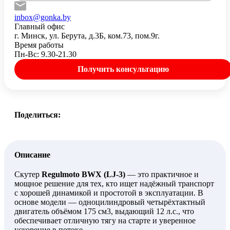
inbox@gonka.by
Главный офис
г. Минск, ул. Берута, д.3Б, ком.73, пом.9г.
Время работы
Пн-Вс: 9.30-21.30
Получить консультацию
Поделиться:
Описание
Скутер
Regulmoto BWX (LJ-3)
— это практичное и
мощное решение для тех, кто ищет надёжный транспорт
с хорошей динамикой и простотой в эксплуатации. В
основе модели — одноцилиндровый четырёхтактный
двигатель объёмом 175 см3, выдающий 12 л.с., что
обеспечивает отличную тягу на старте и уверенное
ускорение в потоке.