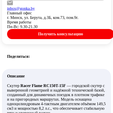
inbox@gonka.by
Главный офис
г. Минск, ул. Берута, д.3Б, ком.73, пом.9г.
Время работы
Пн-Вс: 9.30-21.30
Получить консультацию
Поделиться:
Описание
Скутер
Racer Flame RC150T-15F
— городской скутер с
выверенной геометрией и надёжной технической базой,
созданный для динамичных поездок в плотном трафике
и на пригородных маршрутах. Модель оснащена
одноцилиндровым 4-тактным двигателем объёмом 149,5
см3 и мощностью 8,2 л.с., что обеспечивает стабильную
тягу и уверенный разгон.