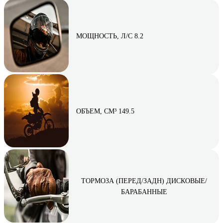
МОЩНОСТЬ, Л/С 8.2
ОБЪЕМ, СМ³ 149.5
ТОРМОЗА (ПЕРЕД/ЗАДН) ДИСКОВЫЕ/
БАРАБАННЫЕ