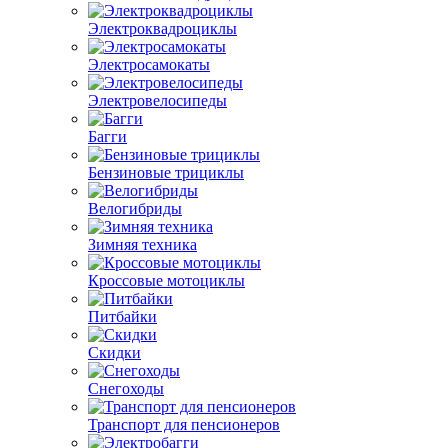
Электроквадроциклы
Электросамокаты
Электровелосипеды
Багги
Бензиновые трициклы
Велогибриды
Зимняя техника
Кроссовые мотоциклы
Питбайки
Скидки
Снегоходы
Транспорт для пенсионеров