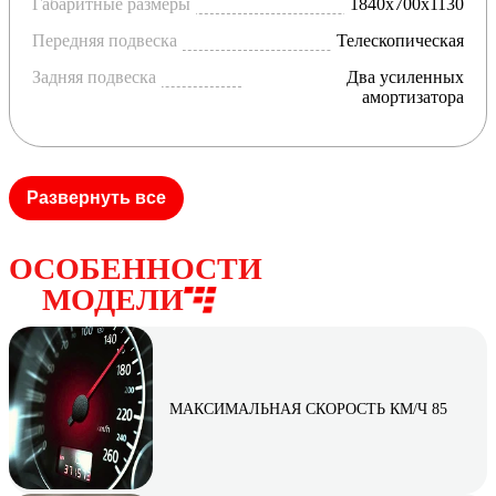
Габаритные размеры
1840х700х1130
Передняя подвеска
Телескопическая
Задняя подвеска
Два усиленных
амортизатора
Развернуть все
ОСОБЕННОСТИ
МОДЕЛИ
МАКСИМАЛЬНАЯ СКОРОСТЬ КМ/Ч 85