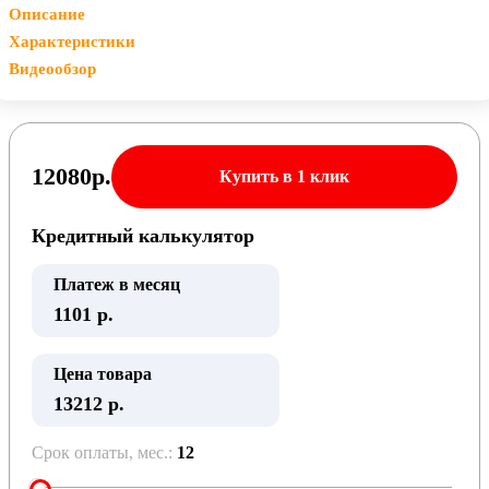
Описание
Характеристики
Видеообзор
12080
р.
Купить в 1 клик
Кредитный калькулятор
Платеж в месяц
1101
р.
Цена товара
13212 р.
Срок оплаты, мес.:
12