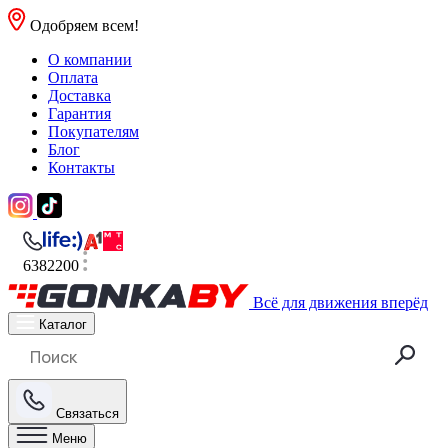
Одобряем всем!
О компании
Оплата
Доставка
Гарантия
Покупателям
Блог
Контакты
6382200
Всё для движения вперёд
Каталог
Связаться
Меню