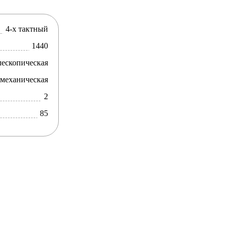
4-х тактный
1440
лескопическая
механическая
2
85