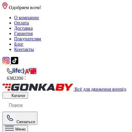
Одобряем всем!
О компании
Оплата
Доставка
Гарантия
Покупателям
Блог
Контакты
6382200
Всё для движения вперёд
Каталог
Связаться
Меню