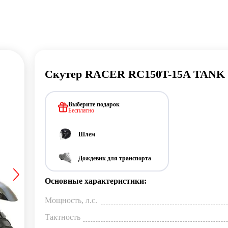
Скутер RACER RC150T-15A TANK
Выберите подарок
Бесплатно
Шлем
Дождевик для транспорта
Основные характеристики:
Мощность, л.с.
Тактность