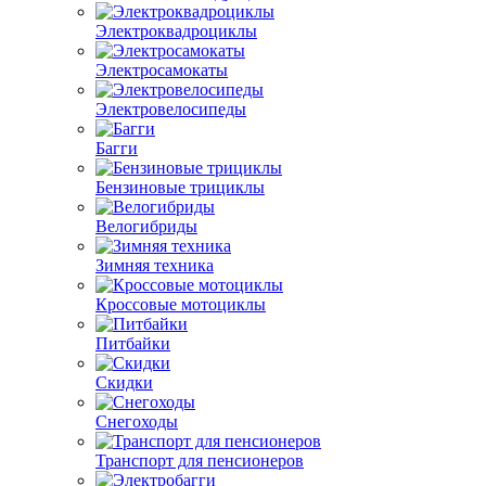
Электроквадроциклы
Электросамокаты
Электровелосипеды
Багги
Бензиновые трициклы
Велогибриды
Зимняя техника
Кроссовые мотоциклы
Питбайки
Скидки
Снегоходы
Транспорт для пенсионеров