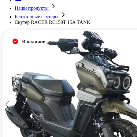
Наши продукты
Бензиновые скутеры
Скутер RACER RC150T-15A TANK
В наличии