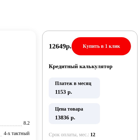
12649
р.
Купить в 1 клик
Кредитный калькулятор
Платеж в месяц
1153
р.
Цена товара
13836 р.
8.2
4-х тактный
Срок оплаты, мес.:
12