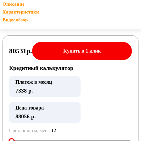
Описание
Характеристики
Видеообзор
80531
р.
Купить в 1 клик
Кредитный калькулятор
Платеж в месяц
7338
р.
Цена товара
88056 р.
Срок оплаты, мес.:
12