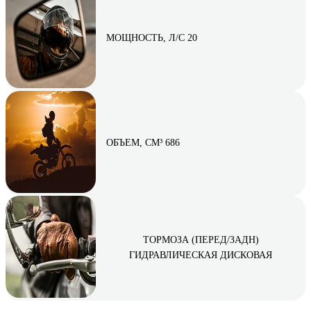
МОЩНОСТЬ, Л/С 20
ОБЪЕМ, СМ³ 686
ТОРМОЗА (ПЕРЕД/ЗАДН)
ГИДРАВЛИЧЕСКАЯ ДИСКОВАЯ