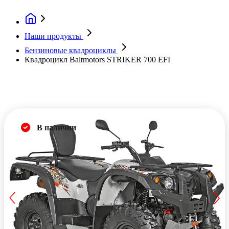
Наши продукты
Бензиновые квадроциклы
Квадроцикл Baltmotors STRIKER 700 EFI
В наличии