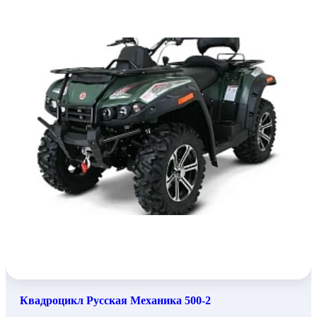
Квадроцикл Русская Механика 500-2