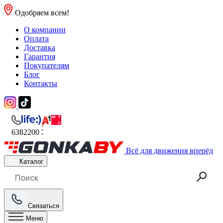
Одобряем всем!
О компании
Оплата
Доставка
Гарантия
Покупателям
Блог
Контакты
6382200
Всё для движения вперёд
Каталог
Связаться
Меню