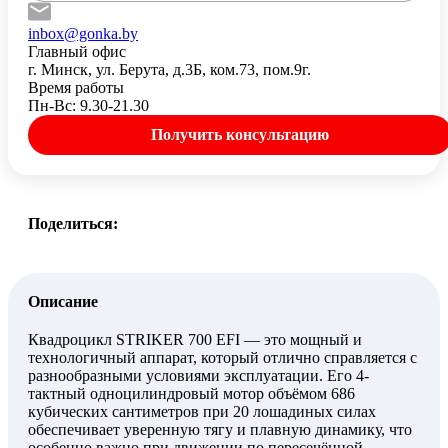
inbox@gonka.by
Главный офис
г. Минск, ул. Берута, д.3Б, ком.73, пом.9г.
Время работы
Пн-Вс: 9.30-21.30
Получить консультацию
Поделиться:
Описание
Квадроцикл STRIKER 700 EFI — это мощный и
технологичный аппарат, который отлично справляется с
разнообразными условиями эксплуатации. Его 4-
тактный одноцилиндровый мотор объёмом 686
кубических сантиметров при 20 лошадиных силах
обеспечивает уверенную тягу и плавную динамику, что
особенно важно при движении по пересечённой