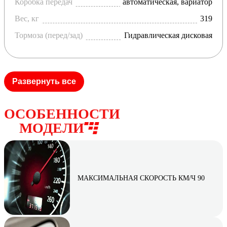
Коробка передач
автоматическая, вариатор
Вес, кг
319
Тормоза (перед/зад)
Гидравлическая дисковая
Развернуть все
ОСОБЕННОСТИ
МОДЕЛИ
МАКСИМАЛЬНАЯ СКОРОСТЬ КМ/Ч 90