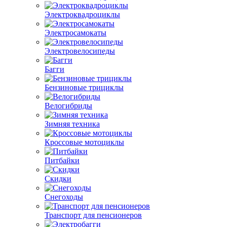
Электроквадроциклы
Электросамокаты
Электровелосипеды
Багги
Бензиновые трициклы
Велогибриды
Зимняя техника
Кроссовые мотоциклы
Питбайки
Скидки
Снегоходы
Транспорт для пенсионеров