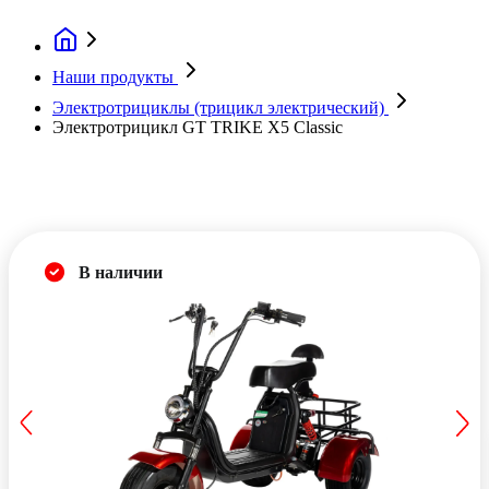
Наши продукты
Электротрициклы (трицикл электрический)
Электротрицикл GT TRIKE X5 Classic
В наличии