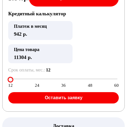
Кредитный калькулятор
Платеж в месяц
942
р.
Цена товара
11304 р.
Срок оплаты, мес.:
12
12
24
36
48
60
Оставить заявку
Доставка