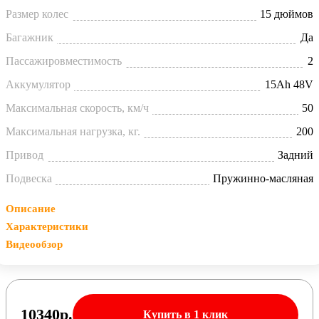
Размер колес
15 дюймов
Багажник
Да
Пассажировместимость
2
Аккумулятор
15Ah 48V
Максимальная скорость, км/ч
50
Максимальная нагрузка, кг.
200
Привод
Задний
Подвеска
Пружинно-масляная
Описание
Характеристики
Видеообзор
10340
р.
Купить в 1 клик