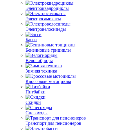
Электроквадроциклы
Электросамокаты
Электровелосипеды
Багги
Бензиновые трициклы
Велогибриды
Зимняя техника
Кроссовые мотоциклы
Питбайки
Скидки
Снегоходы
Транспорт для пенсионеров