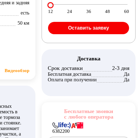
едняя и задняя
12
24
36
48
60
есть
50 км
Оставить заявку
Доставка
Срок доставки
2-3 дня
Видеообзор
Бесплатная доставка
Да
Оплата при получении
Да
асных
Бесплатные звонки
емость в
с любого оператора
е тормоза
и стоянке.
 занимает
6382200
участки, а