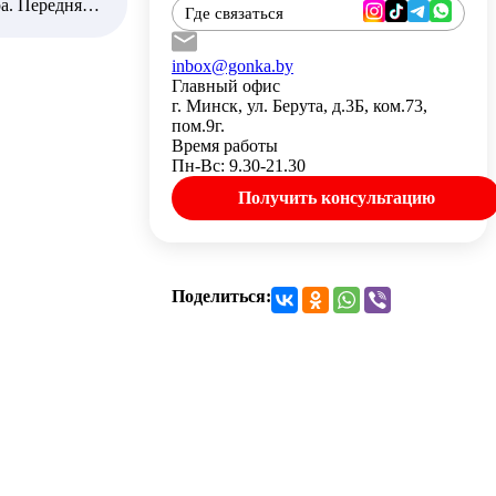
а. Передняя и
Где связаться
ёт тем, кто
inbox@gonka.by
Главный офис
г. Минск, ул. Берута, д.3Б, ком.73,
пом.9г.
Время работы
Пн-Вс: 9.30-21.30
Получить консультацию
Поделиться: