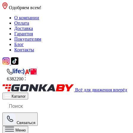
Одобряем всем!
О компании
Оплата
Доставка
Гарантия
Покупателям
Блог
Контакты
6382200
Всё для движения вперёд
Каталог
Связаться
Меню