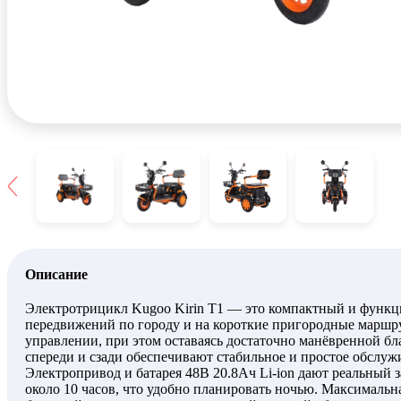
Описание
Электротрицикл Kugoo Kirin T1 — это компактный и функц
передвижений по городу и на короткие пригородные маршрут
управлении, при этом оставаясь достаточно манёвренной 
спереди и сзади обеспечивают стабильное и простое обслуж
Электропривод и батарея 48В 20.8Ач Li‐ion дают реальный з
около 10 часов, что удобно планировать ночью. Максимальна