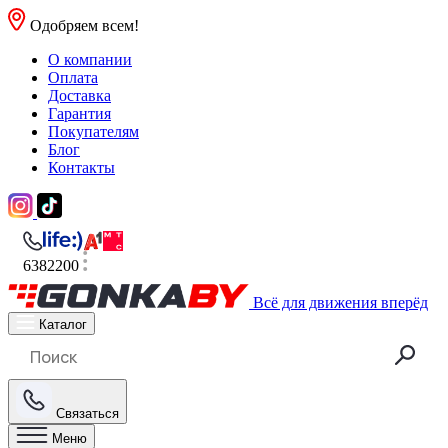
Одобряем всем!
О компании
Оплата
Доставка
Гарантия
Покупателям
Блог
Контакты
6382200
Всё для движения вперёд
Каталог
Связаться
Меню