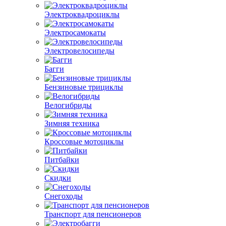
Электроквадроциклы
Электросамокаты
Электровелосипеды
Багги
Бензиновые трициклы
Велогибриды
Зимняя техника
Кроссовые мотоциклы
Питбайки
Скидки
Снегоходы
Транспорт для пенсионеров