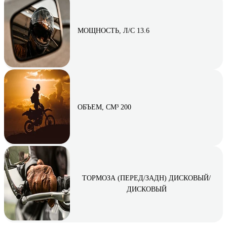
МОЩНОСТЬ, Л/С 13.6
ОБЪЕМ, СМ³ 200
ТОРМОЗА (ПЕРЕД/ЗАДН) ДИСКОВЫЙ/
ДИСКОВЫЙ