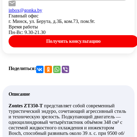
inbox@gonka.by
Главный офис
г. Минск, ул. Берута, д.3Б, ком.73, пом.9г.
Время работы
Пн-Вс: 9.30-21.30
Получить консультацию
Поделиться:
Описание
Zontes ZT350-T
представляет собой современный
туристический эндуро, сочетающий агрессивный стиль
и техническую зрелость. Подкупающий двигатель —
одноцилиндровый четырёхтактник объёмом 348 см³ с
системой жидкостного охлаждения и инжектором
Bosch, способный развивать около 39 л. с. при 9500 об/