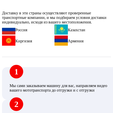
Доставку в эти страны осуществляют проверенные
транспортные компании, и мы подбираем условия доставки
индивидуально, исходя из вашего местоположения.
Россия
Казахстан
Киргизия
Армения
1
Мы сами заказываем машину для вас, направляем видео
вашего мототранспорта до отгрузки и с отгрузки
2