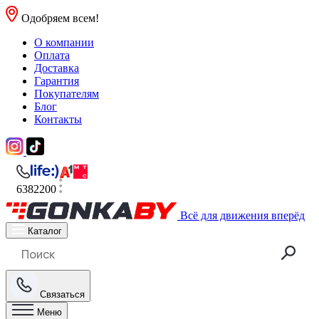
Одобряем всем!
О компании
Оплата
Доставка
Гарантия
Покупателям
Блог
Контакты
6382200
Всё для движения вперёд
Каталог
Связаться
Меню