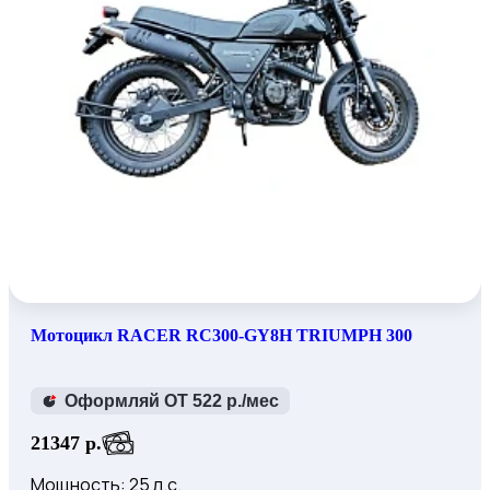
Мотоцикл RACER RC300-GY8H TRIUMPH 300
Оформляй ОТ 522 р./мес
21347 р.
Мощность: 25 л.с.