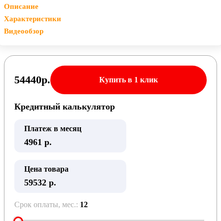
Описание
Характеристики
Видеообзор
54440
р.
Купить в 1 клик
Кредитный калькулятор
Платеж в месяц
4961
р.
Цена товара
59532 р.
Срок оплаты, мес.:
12