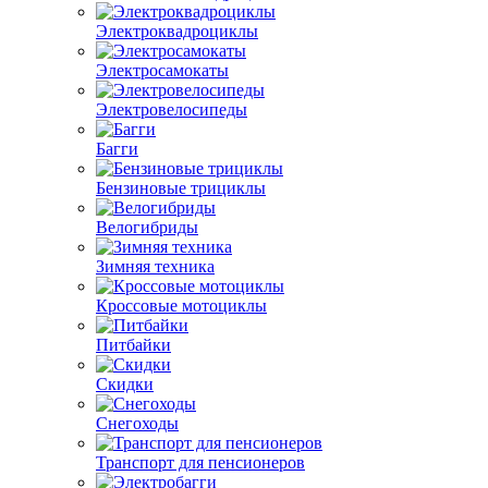
Электроквадроциклы
Электросамокаты
Электровелосипеды
Багги
Бензиновые трициклы
Велогибриды
Зимняя техника
Кроссовые мотоциклы
Питбайки
Скидки
Снегоходы
Транспорт для пенсионеров